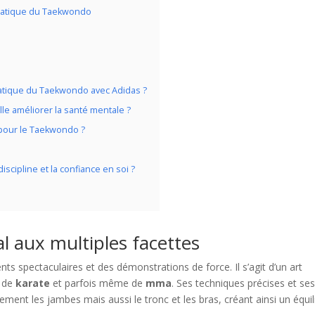
 pratique du Taekwondo
ratique du Taekwondo avec Adidas ?
e améliorer la santé mentale ?
pour le Taekwondo ?
scipline et la confiance en soi ?
l aux multiples facettes
s spectaculaires et des démonstrations de force. Il s’agit d’un art
, de
karate
et parfois même de
mma
. Ses techniques précises et se
ment les jambes mais aussi le tronc et les bras, créant ainsi un équil