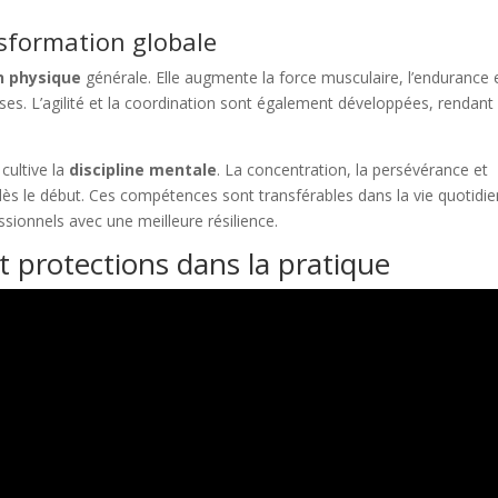
nsformation globale
n physique
générale. Elle augmente la force musculaire, l’endurance e
tenses. L’agilité et la coordination sont également développées, rendant 
cultive la
discipline mentale
. La concentration, la persévérance et
s dès le début. Ces compétences sont transférables dans la vie quotidi
ssionnels avec une meilleure résilience.
t protections dans la pratique