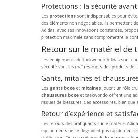
Protections : la sécurité avant
Les
protections
sont indispensables pour éviter
des éléments non négociables. Ils permettent de 
Adidas, avec ses innovations constantes, propos
protection maximale sans compromettre le conf
Retour sur le matériel de 
Les équipements de taekwondo Adidas sont conçu
sécurité sont les maîtres-mots des produits de 
Gants, mitaines et chaussures
Les
gants boxe
et
mitaines
jouent un rôle cru
chaussures boxe
et taekwondo offrent une adhé
risques de blessures. Ces accessoires, bien que 
Retour d’expérience et satisfa
Les retours des pratiquants sur le matériel Adidas
équipements ne se dégradent pas rapidement et
d’utilisation. Que ce soit pour le
krav maga
, le