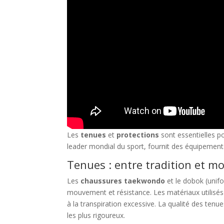
Les
tenues
et
protections
sont essentielles p
leader mondial du sport, fournit des équipements
Tenues : entre tradition et m
Les
chaussures taekwondo
et le dobok (unif
mouvement et résistance. Les matériaux utilisés
à la transpiration excessive. La qualité des ten
les plus rigoureux.