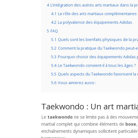
4
L’intégration des autres arts martiaux dans la
4.1
Le rôle des arts martiaux complémentaires
4.2
La polyvalence des équipements Adidas
5
FAQ
5.1
Quels sont les bienfaits physiques de la p
5.2
Comment la pratique du Taekwondo peut-ell
5.3
Pourquoi choisir des équipements Adidas 
5.4
Le Taekwondo convient-il à tous les âges ?
5.5
Quels aspects du Taekwondo favorisent la di
5.6
Vous aimerez aussi :
Taekwondo : Un art martia
Le
taekwondo
ne se limite pas à des mouvement
martial complet qui combine éléments de
boxe
enchaînements dynamiques sollicitent particulière