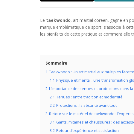
Le
taekwondo
, art martial coréen, gagne en p
marque emblématique de sport, s’associe à cette
les bienfaits de cette pratique et comment elle 
Sommaire
1
Taekwondo : Un art martial aux multiples facett
1.1
Physique et mental : une transformation gl
2
L’importance des tenues et protections dans la
2.1
Tenues : entre tradition et modernité
2.2
Protections : la sécurité avant tout
3
Retour sur le matériel de taekwondo : l’experti
3.1
Gants, mitaines et chaussures : des acces
3.2
Retour d’expérience et satisfaction