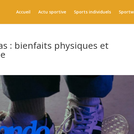
Accueil
Actu sportive
Sports individuels
Sportw
 : bienfaits physiques et
ue