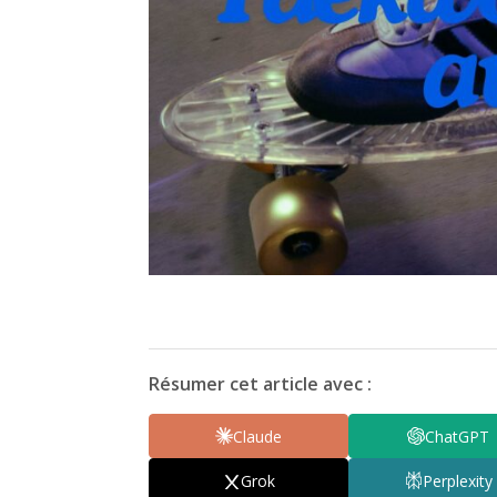
Résumer cet article avec :
Claude
ChatGPT
Grok
Perplexity