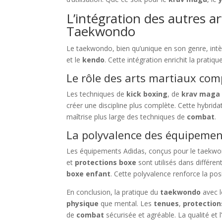
L’intégration des autres a
Taekwondo
Le taekwondo, bien qu’unique en son genre, int
et le
kendo
. Cette intégration enrichit la pratiq
Le rôle des arts martiaux co
Les techniques de
kick boxing
, de
krav maga
créer une discipline plus complète. Cette hybri
maîtrise plus large des techniques de
combat
.
La polyvalence des équipemen
Les équipements Adidas, conçus pour le taekwon
et
protections boxe
sont utilisés dans différe
boxe enfant
. Cette polyvalence renforce la po
En conclusion, la pratique du
taekwondo
avec l
physique
que mental. Les
tenues
,
protection
de
combat
sécurisée et agréable. La qualité et