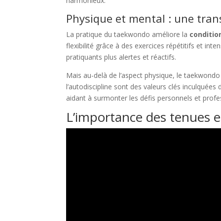
harmonieux.
Physique et mental : une tra
La pratique du taekwondo améliore la
conditio
flexibilité grâce à des exercices répétitifs et in
pratiquants plus alertes et réactifs.
Mais au-delà de l’aspect physique, le taekwondo 
l’autodiscipline sont des valeurs clés inculquée
aidant à surmonter les défis personnels et profe
L’importance des tenues e