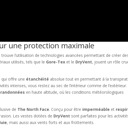
ur une protection maximale
 trouve l’utilisation de technologies avancées permettant de créer de
aux utilisés, tels que le
Gore-Tex
et le
DryVent
, jouent un rôle cru
 qui offre une
étanchéité
absolue tout en permettant à la transpirat
ivités intenses, vous restez au sec de l’intérieur comme de l’extérieur.
s
randonnées
en haute altitude, où les conditions météorologiques
clusive de
The North Face
. Conçu pour être
imperméable
et
respi
abrasion. Les vestes dotées de
DryVent
sont parfaites pour les activité
luie
, mais aussi aux vents forts et aux frottements.