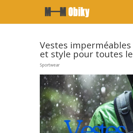
Vestes imperméables T
et style pour toutes l
Sportwear