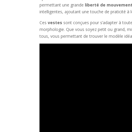
permettant une grande
liberté de mouvemen
intelligentes, ajoutant une touche de praticité à 
Ces
vestes
sont conçues pour s’adapter à tout
morphologie. Que vous soyez petit ou grand, mi
tous, vous permettant de trouver le modèle idéa