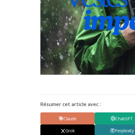
Résumer cet article avec :
Claude
ChatGPT
Grok
Perplexity