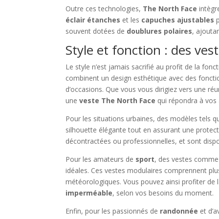
Outre ces technologies,
The North Face
intègr
éclair étanches
et les
capuches ajustables
p
souvent dotées de
doublures polaires
, ajouta
Style et fonction : des ves
Le style n’est jamais sacrifié au profit de la fon
combinent un design esthétique avec des foncti
d’occasions. Que vous vous dirigiez vers une réu
une
veste
The North Face
qui répondra à vos 
Pour les situations urbaines, des modèles tels q
silhouette élégante tout en assurant une protec
décontractées ou professionnelles, et sont di
Pour les amateurs de
sport
, des vestes comme
idéales. Ces vestes modulaires comprennent plu
météorologiques. Vous pouvez ainsi profiter de 
imperméable
, selon vos besoins du moment.
Enfin, pour les passionnés de
randonnée
et d’a