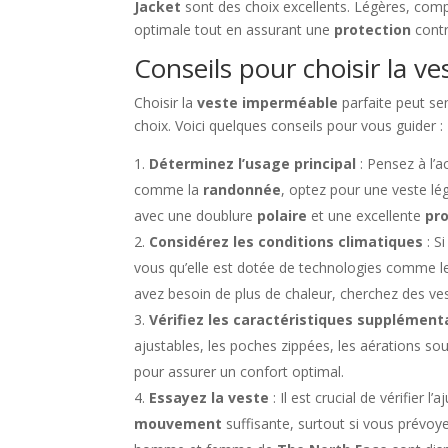
Jacket
sont des choix excellents. Légères, com
optimale tout en assurant une
protection
contr
Conseils pour choisir la v
Choisir la
veste imperméable
parfaite peut se
choix. Voici quelques conseils pour vous guider :
Déterminez l’usage principal
: Pensez à l’ac
comme la
randonnée
, optez pour une veste lé
avec une doublure
polaire
et une excellente
pr
Considérez les conditions climatiques
: S
vous qu’elle est dotée de technologies comme 
avez besoin de plus de chaleur, cherchez des ve
Vérifiez les caractéristiques supplément
ajustables, les poches zippées, les aérations so
pour assurer un confort optimal.
Essayez la veste
: Il est crucial de vérifier 
mouvement
suffisante, surtout si vous prévoy