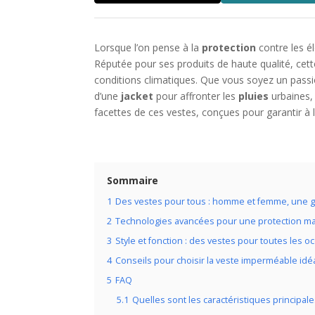
Lorsque l’on pense à la
protection
contre les é
Réputée pour ses produits de haute qualité, cet
conditions climatiques. Que vous soyez un pas
d’une
jacket
pour affronter les
pluies
urbaines
facettes de ces vestes, conçues pour garantir à 
Sommaire
1
Des vestes pour tous : homme et femme, une 
2
Technologies avancées pour une protection m
3
Style et fonction : des vestes pour toutes les o
4
Conseils pour choisir la veste imperméable idé
5
FAQ
5.1
Quelles sont les caractéristiques principa