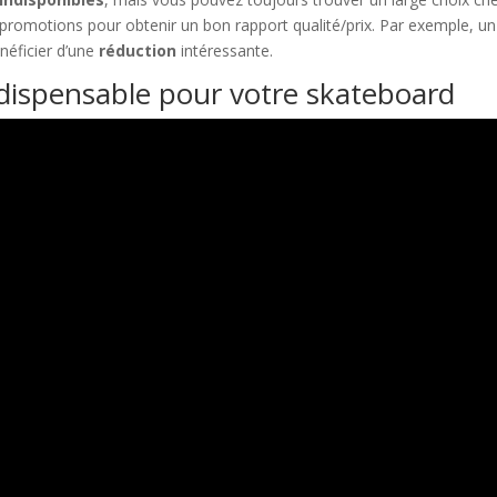
 promotions pour obtenir un bon rapport qualité/prix. Par exemple, un
néficier d’une
réduction
intéressante.
indispensable pour votre skateboard