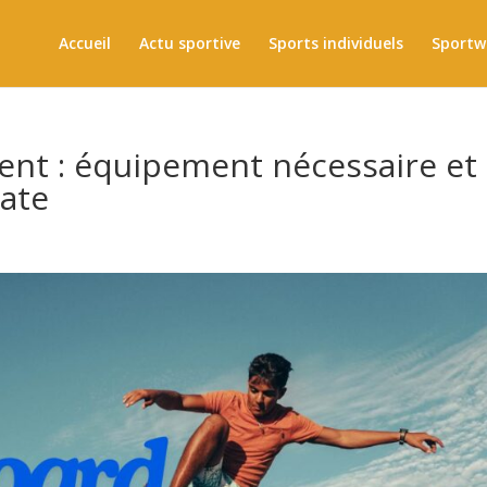
Accueil
Actu sportive
Sports individuels
Sportw
ent : équipement nécessaire et
kate