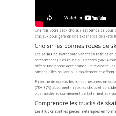
Une fois votre deck choisi, il est temps de vous
cruciaux pour garantir une expérience de skate fl
Choisir les bonnes roues de 
Les
roues
de skateboard varient en taille et en 
performances. Les roues plus petites (50-54 mm) s
offrent une bonne acceleration. En revanche, les
rampes. Elles roulent plus rapidement et offrent u
En terme de dureté, les roues mesurées en duro
(78A-87A) absorbent mieux les chocs et sont idé
plus rapides et conviennent parfaitement aux surf
Comprendre les trucks de ska
Les
trucks
sont les pièces métalliques en forme 