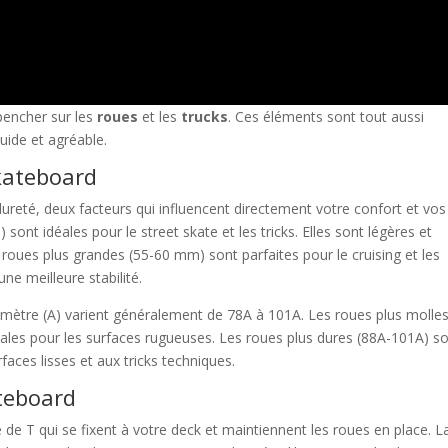
 pencher sur les
roues
et les
trucks
. Ces éléments sont tout aussi
uide et agréable.
skateboard
dureté, deux facteurs qui influencent directement votre confort et vos
ont idéales pour le street skate et les tricks. Elles sont légères et
 roues plus grandes (55-60 mm) sont parfaites pour le cruising et les
ne meilleure stabilité.
mètre (A) varient généralement de 78A à 101A. Les roues plus molle
ales pour les surfaces rugueuses. Les roues plus dures (88A-101A) s
aces lisses et aux tricks techniques.
teboard
de T qui se fixent à votre deck et maintiennent les roues en place. L