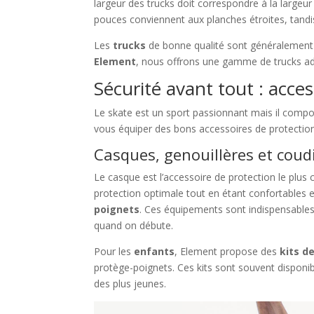
largeur des trucks doit correspondre à la largeur
pouces conviennent aux planches étroites, tandis
Les
trucks
de bonne qualité sont généralement f
Element
, nous offrons une gamme de trucks ad
Sécurité avant tout : acce
Le skate est un sport passionnant mais il comport
vous équiper des bons accessoires de protection
Casques, genouillères et coud
Le casque est l’accessoire de protection le plus
protection optimale tout en étant confortables 
poignets
. Ces équipements sont indispensables 
quand on débute.
Pour les
enfants
, Element propose des
kits d
protège-poignets. Ces kits sont souvent disponib
des plus jeunes.