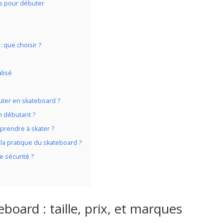
es pour débuter
 que choisir ?
lisé
ter en skateboard ?
n débutant ?
pprendre à skater ?
la pratique du skateboard ?
e sécurité ?
board : taille, prix, et marques