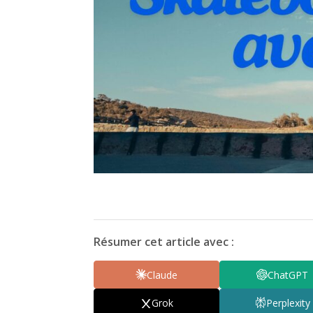
Résumer cet article avec :
Claude
ChatGPT
Grok
Perplexity