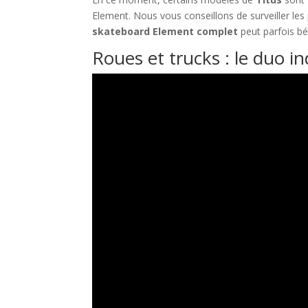
Element. Nous vous conseillons de surveiller les
skateboard Element complet
peut parfois bé
Roues et trucks : le duo 