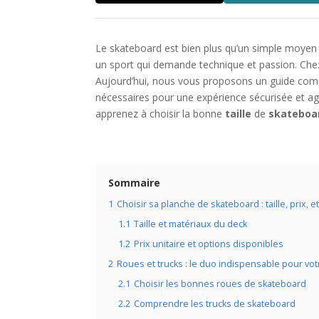
Le skateboard est bien plus qu’un simple moyen 
un sport qui demande technique et passion. Che
Aujourd’hui, nous vous proposons un guide comp
nécessaires pour une expérience sécurisée et a
apprenez à choisir la bonne
taille
de
skateboa
Sommaire
1
Choisir sa planche de skateboard : taille, prix, 
1.1
Taille et matériaux du deck
1.2
Prix unitaire et options disponibles
2
Roues et trucks : le duo indispensable pour vo
2.1
Choisir les bonnes roues de skateboard
2.2
Comprendre les trucks de skateboard