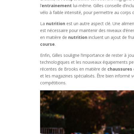
l’
entrainement
lui-même. Gilles conseille d’in
vélo à faible intensité, pour permettre au corps d
La
nutrition
est un autre aspect clé. Une aliment
est nécessaire pour maintenir des niveaux d’éner
en matière de
nutrition
incluent un ajout de fru
course
.
Enfin, Gilles souligne l’importance de rester à jou
technologiques et les nouveaux équipements peu
récentes de Brooks en matière de
chaussures
et les magazines spécialisés. Être bien informé v
compétitions.