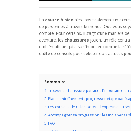
La
course à pied
n’est pas seulement un exerci
de personnes à travers le monde. Que vous so
compte. Pour certains, il s’agit d’une manière de
aventure, les
chaussures
jouent un rôle central
emblématique qui a su s’imposer comme la réfé
quête de conseils pour débuter ou d’astuces pour
Sommaire
1
Trouver la chaussure parfaite : l’importance du
2
Plan d’entraînement : progresser étape par ét
3
Les conseils de Gilles Dorval : l’expertise au s
4
Accompagner sa progression : les indispensabl
5
FAQ