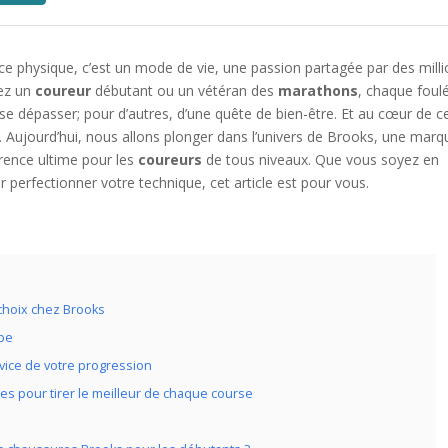
ce physique, c’est un mode de vie, une passion partagée par des mill
yez un
coureur
débutant ou un vétéran des
marathons
, chaque foul
 se dépasser; pour d’autres, d’une quête de bien-être. Et au cœur de c
. Aujourd’hui, nous allons plonger dans l’univers de Brooks, une marq
rence ultime pour les
coureurs
de tous niveaux. Que vous soyez en
 perfectionner votre technique, cet article est pour vous.
 choix chez Brooks
ape
ervice de votre progression
es pour tirer le meilleur de chaque course