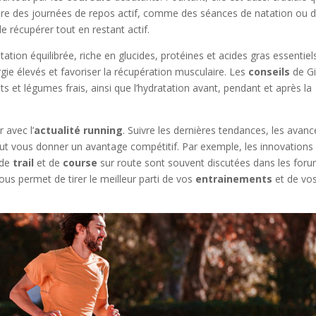
clure des journées de repos actif, comme des séances de natation ou 
e récupérer tout en restant actif.
ation équilibrée, riche en glucides, protéines et acides gras essentiel
gie élevés et favoriser la récupération musculaire. Les
conseils
de Gi
its et légumes frais, ainsi que l’hydratation avant, pendant et après la
r avec l’
actualité running
. Suivre les dernières tendances, les avan
t vous donner un avantage compétitif. Par exemple, les innovations
de
trail
et de
course
sur route sont souvent discutées dans les for
ous permet de tirer le meilleur parti de vos
entrainements
et de vo