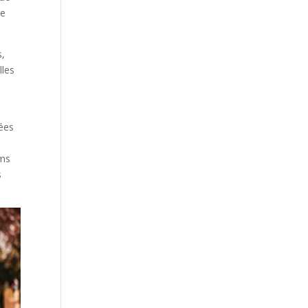
de
s,
lles
cées
ums
s