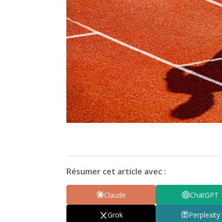
Résumer cet article avec :
Claude
ChatGPT
Grok
Perplexity