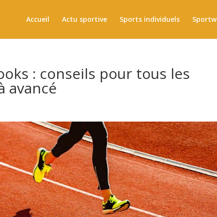
Accueil
Actu sportive
Sports individuels
Sportw
oks : conseils pour tous les
à avancé